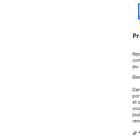
Pr
Rej
con
jeu 
Bie
Dan
por
et 
vou
jour
ren
🌈 
Sti