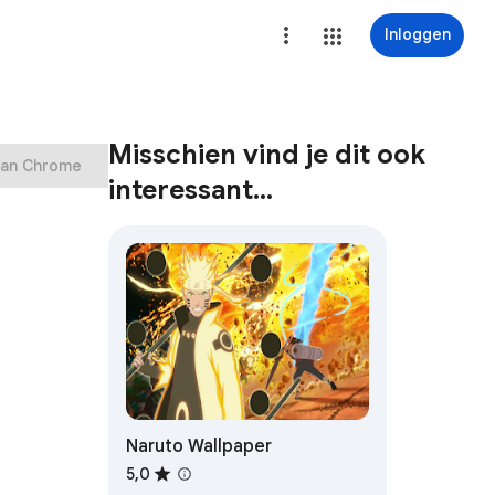
Inloggen
Misschien vind je dit ook
aan Chrome
interessant…
Naruto Wallpaper
5,0