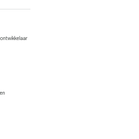
ontwikkelaar
gen