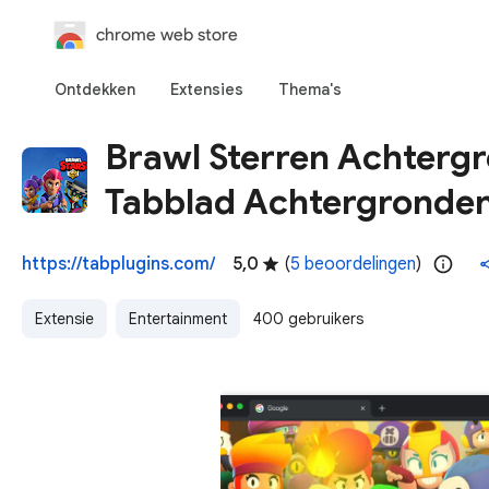
chrome web store
Ontdekken
Extensies
Thema's
Brawl Sterren Achterg
Tabblad Achtergronde
https://tabplugins.com/
5,0
(
5 beoordelingen
)
Extensie
Entertainment
400 gebruikers