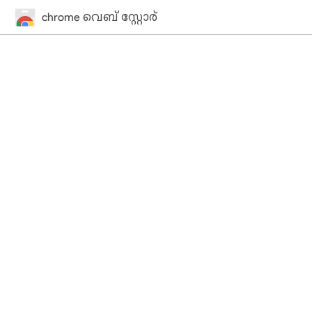
chrome വെബ് സ്റ്റോര്‍