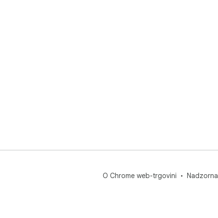
O Chrome web-trgovini
Nadzorna