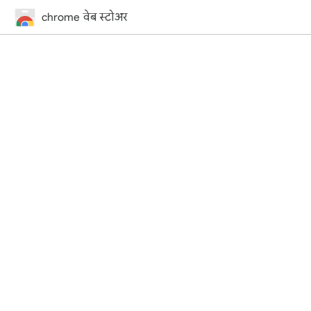
chrome वेब स्टोअर