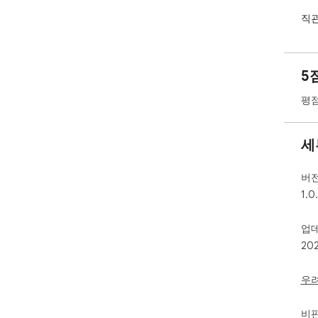
직관
수 
필수
5
정상
다.

평점
백준
상태
세
본인
버
1.0
업
20
우
비