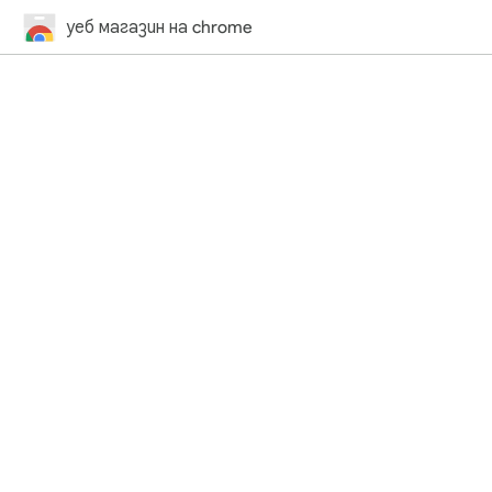
уеб магазин на chrome