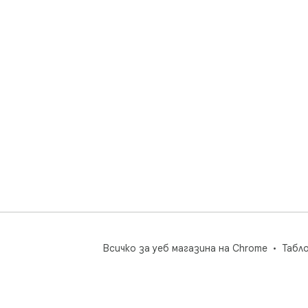
Всичко за уеб магазина на Chrome
Табл