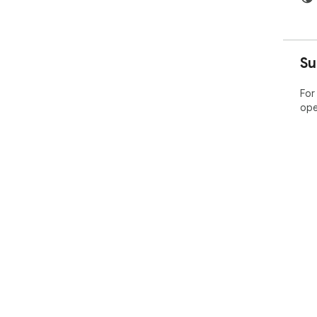
Su
For
ope