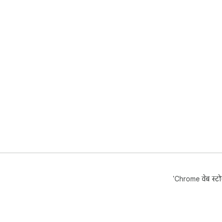
'Chrome वेब स्टोर