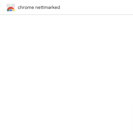
chrome nettmarked