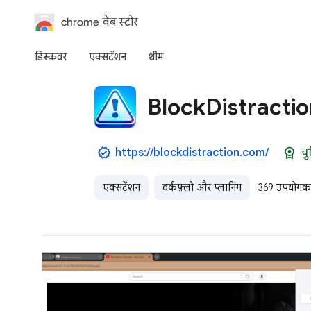
chrome वेब स्टोर
डिस्कवर
एक्‍सटेंशन
थीम
BlockDistractio
https://blockdistraction.com/
चु
एक्सटेंशन
वर्कफ़्लो और प्लानिंग
369 उपयोगकर्