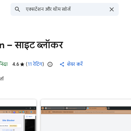
n – साइट ब्लॉकर
निंदा
4.6
(
11 रेटिंग
)
शेयर करें
ता