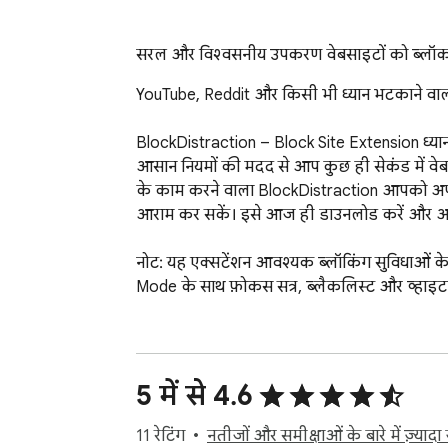
सरल और विश्वसनीय उपकरण वेबसाइटों को ब्लॉक और
YouTube, Reddit और किसी भी ध्यान भटकाने वाली 
BlockDistraction – Block Site Extension ध्यान
आसान नियमों की मदद से आप कुछ ही सेकंड में वेबसा
के काम करने वाला BlockDistraction आपको अपनी ब
आराम कर सकें। इसे आज ही डाउनलोड करें और अपन
नोट: यह एक्सटेंशन आवश्यक ब्लॉकिंग सुविधाओं के स
Mode के साथ फ़ोकस सत्र, ब्लैकलिस्ट और व्हाइटलि
नोट: BlockDistraction आपके ब्राउज़र में सीधे ध
5 में से 4.6
11 रेटिंग
नतीजों और समीक्षाओं के बारे में ज़्यादा ज