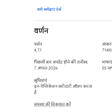
सभी समीक्षाएं देखें
वर्णन
वर्शन
आका
4.7.1
714K
पिछली बार अपडेट होने की तारीख:
भाषाएं
7 अगस्त 2026
55 भाष
सुविधाएं
इन-ऐप्लिकेशन खरीदारी ऑफ़र करता
है
समस्या की शिकायत करें