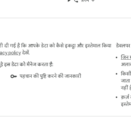
फ़ोन
ी दी गई है कि आपके डेटा को कैसे इकट्ठा और इस्तेमाल किया
डेवलपर
vacy policy
देखें.
जिन म
े इस डेटा को मैनेज करता है:
अलावा
किसी 
पहचान की पुष्टि करने की जानकारी
जाता 
नहीं ह
क़र्ज
इस्ते