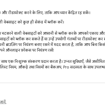
 रीडायरेक्ट करने के लिए, ताकि आप ध्यान केंद्रित रह सकें।
वेबसाइट को कुछ ही सेकंड में ब्लॉक करें।

 भटकाने वाली वेबसाइटों को आसानी से ब्लॉक करके आपको एकाग्र और उत्प
इटों को ब्लॉक कर सकते हैं या उन्हें उपयोगी गंतव्यों पर रीडायरेक्ट कर 
्राउज़िंग पर नियंत्रण बनाए रखने में मदद करता है, ताकि आप बिना किसी
े ऑनलाइन फ़ोकस पर नियंत्रण रखें!

ाथ एक निःशुल्क संस्करण प्रदान करता है। उन्नत सुविधाएँ, जैसे असीमित अ
स्ट नियम, आँकड़े तथा नियमों का बैकअप, Pro सदस्यता के साथ उपलब्ध है
्यान भटकाने वाले URL और वेब डोमेन को ब्लॉक करने के लिए बनाया गया है
ानें.