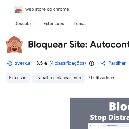
web store do chrome
Descobrir
Extensões
Temas
Bloquear Site: Autocon
overx.ai
3,5
(
4 classificações
)
Partilhar
Extensão
Trabalho e planeamento
71 utilizadores