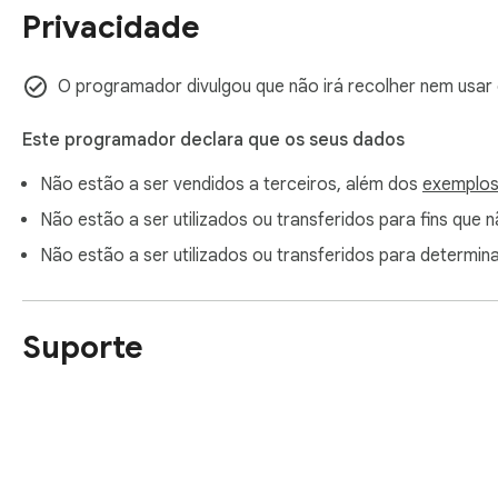
📥 Install now and become the most focused version of your
Privacidade
O programador divulgou que não irá recolher nem usar
Este programador declara que os seus dados
Não estão a ser vendidos a terceiros, além dos
exemplos
Não estão a ser utilizados ou transferidos para fins que 
Não estão a ser utilizados ou transferidos para determina
Suporte