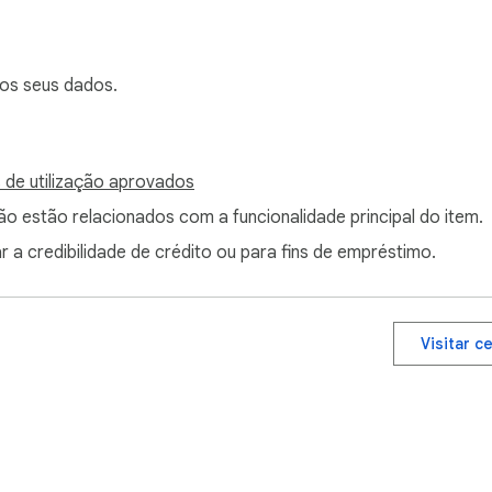
self.
 os seus dados.
 de utilização aprovados
não estão relacionados com a funcionalidade principal do item.
r a credibilidade de crédito ou para fins de empréstimo.
Visitar c