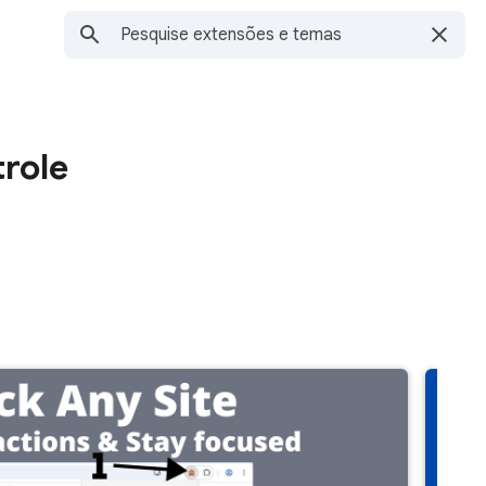
trole