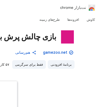
‏نت‌بازار chrome
کاوش
افزونه‌ها
طرح‌های زمینه
بازی چالش پرش بلو
gamezoo.net
هم‌رسانی
برنامهٔ افزودنی
فقط برای سرگرمی
۵۷ کاربران