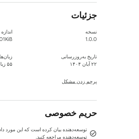
جزئیات
نسخه
اندازه
01KiB
1.0.0
تاریخ به‌روزرسانی
زبان‌ها
۲۲ آبان ۱۴۰۴
۵۵ زبان
پرچم زدن مشکل
بازی چالش پرش بلوکی، سادگی یک بازی معمولی ر
حریم خصوصی
توسعه‌دهنده بیان کرده است که این مورد داد
توسعه‌دهنده مراجعه کنید.