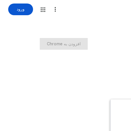
ورود
‏افزودن به Chrome