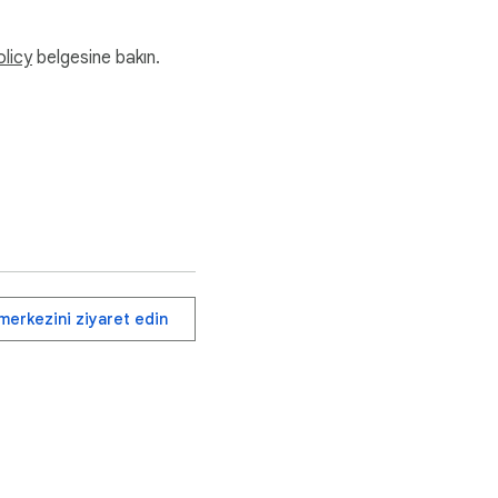
olicy
belgesine bakın.
merkezini ziyaret edin