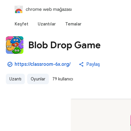
chrome web mağazası
Keşfet
Uzantılar
Temalar
Blob Drop Game
https://classroom-6x.org/
Paylaş
Uzantı
Oyunlar
79 kullanıcı