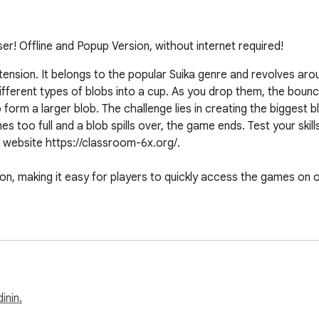
 Offline and Popup Version, without internet required!
ension. It belongs to the popular Suika genre and revolves arou
ferent types of blobs into a cup. As you drop them, the bouncy bl
orm a larger blob. The challenge lies in creating the biggest bl
s too full and a blob spills over, the game ends. Test your skil
 website https://classroom-6x.org/.

, making it easy for players to quickly access the games on o
inin.