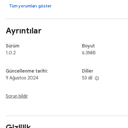
Tüm yorumları göster
Ayrıntılar
Sürüm
Boyut
1.0.2
6.3MiB
Güncellenme tarihi:
Diller
9 Ağustos 2024
53 dil
Sorun bildir
Gizlilik