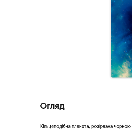
Огляд
Кільцеподібна планета, розірвана чорною