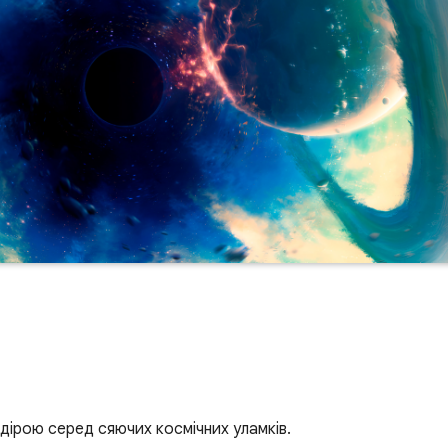
 дірою серед сяючих космічних уламків.