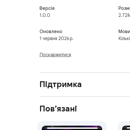
Версія
Розм
1.0.0
2.72
Оновлено
Мов
1 червня 2026 р.
Кільк
Поскаржитися
Підтримка
Пов’язані