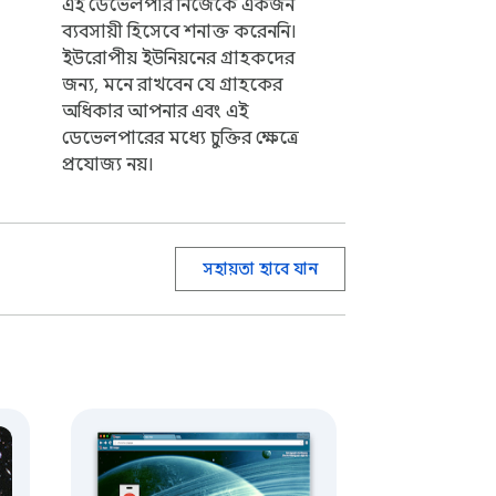
এই ডেভেলপার নিজেকে একজন
ব্যবসায়ী হিসেবে শনাক্ত করেননি।
ইউরোপীয় ইউনিয়নের গ্রাহকদের
জন্য, মনে রাখবেন যে গ্রাহকের
অধিকার আপনার এবং এই
ডেভেলপারের মধ্যে চুক্তির ক্ষেত্রে
প্রযোজ্য নয়।
সহায়তা হাবে যান