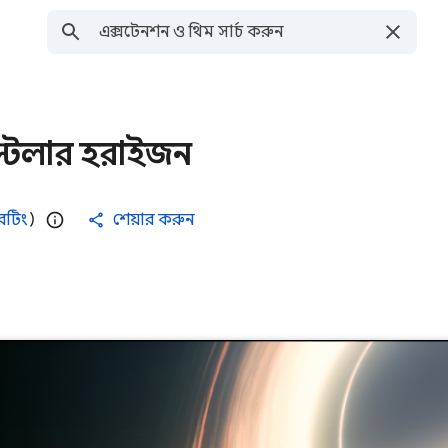
রস্টেলার হরাইজন
েটিং
)
শেয়ার করুন