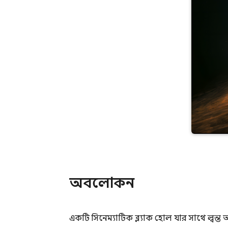
অবলোকন
একটি সিনেম্যাটিক ব্ল্যাক হোল যার সাথে জ্বলন