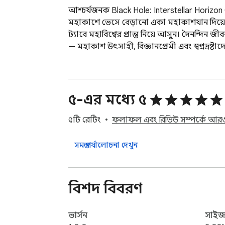
আশ্চর্যজনক Black Hole: Interstellar Horizon 
মহাকাশে ভেসে বেড়ানো একা মহাকাশযান দিয়ে ঘ
ট্যাবে মহাবিশ্বের প্রান্ত নিয়ে আসুন। দৈনন্দি
— মহাকাশ উৎসাহী, বিজ্ঞানপ্রেমী এবং স্বপ্নদ্
৫-এর মধ্যে ৫
৫টি রেটিং
ফলাফল এবং রিভিউ সম্পর্কে আরও
সমস্ত পর্যালোচনা দেখুন
বিশদ বিবরণ
ভার্সন
সাই