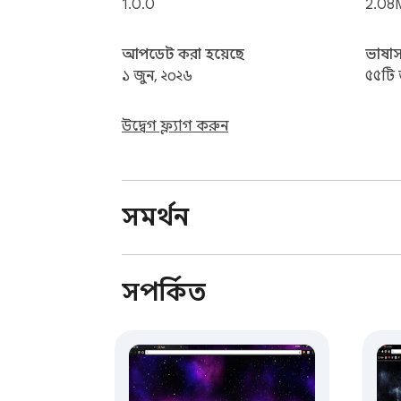
1.0.0
2.08
আপডেট করা হয়েছে
ভাষাস
১ জুন, ২০২৬
৫৫টি 
উদ্বেগ ফ্ল্যাগ করুন
সমর্থন
সম্পর্কিত