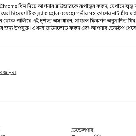
Chrome থিম দিয়ে আপনার ব্রাউজারকে রূপান্তর করুন, যেখানে জ্বলন্ত অ
েরা সিনেম্যাটিক ব্ল্যাক হোল রয়েছে। গভীর মহাকাশের নাটকীয় মহিম
ন জীবন থেকে পালিয়ে এই দৃশ্যত অসাধারণ, সায়েন্স ফিকশন অনুপ্রাণিত থ
রষ্টাদের জন্য উপযুক্ত। এখনই ডাউনলোড করুন এবং আপনার ডেস্কটপ থেক
 জানুন।
জ
ডেভেলপার