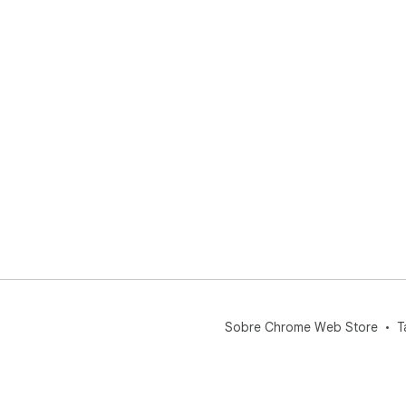
Sobre Chrome Web Store
T