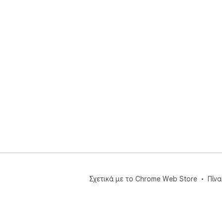
Σχετικά με το Chrome Web Store
Πίν