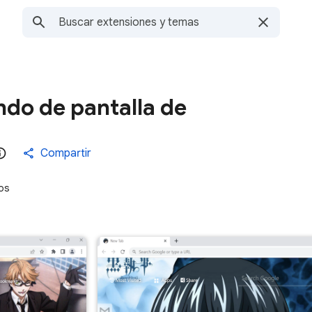
ndo de pantalla de
Compartir
os