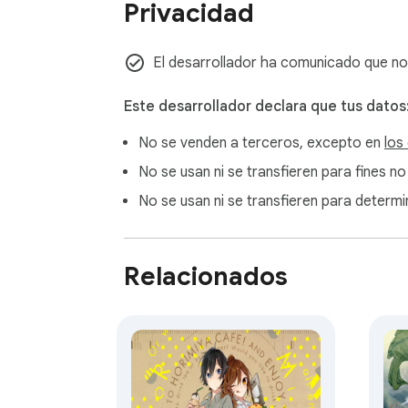
Privacidad
El desarrollador ha comunicado que no 
Este desarrollador declara que tus datos
No se venden a terceros, excepto en
los
No se usan ni se transfieren para fines no
No se usan ni se transfieren para determin
Relacionados