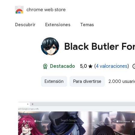
chrome web store
Descubrir
Extensiones
Temas
Black Butler Fo
Destacado
5,0
(
4 valoraciones
)
Extensión
Para divertirse
2.000 usuari