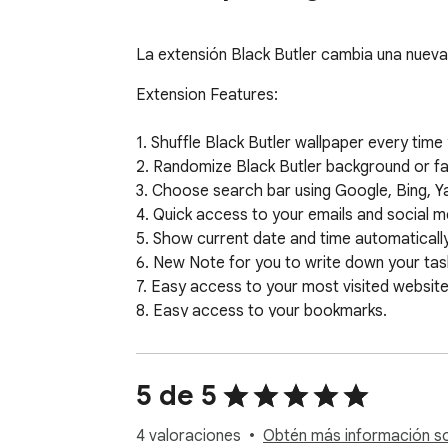
La extensión Black Butler cambia una nueva 
Extension Features:

1. Shuffle Black Butler wallpaper every time
2. Randomize Black Butler background or favo
3. Choose search bar using Google, Bing, Y
4. Quick access to your emails and social m
5. Show current date and time automatically.
6. New Note for you to write down your tasks
7. Easy access to your most visited websites
8. Easy access to your bookmarks.

9. Add website to Shortcut panel for quick a
10. Quick access to Google apps.

11. Quick access to More Themes.

5 de 5
12. Easy Sharing to Social Media.

13. Quick access to Download wallpaper.

4 valoraciones
Obtén más información sob