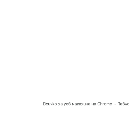
Всичко за уеб магазина на Chrome
Табл