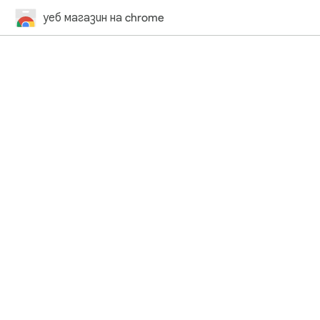
уеб магазин на chrome