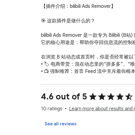
【插件介绍：bilibili Ads Remover】

🎯 这款插件是做什么的？

bilibili Ads Remover 是一款专为 Bilibi
它的核心用途是：帮助你夺回信息流的控制权
在浏览 B 站动态或首页时，你是否经常被以
• 🏷️ 电商带货：混在动态里的“拼多多”、“
• 📺 强制推荐：首页 Feed 流中充斥着你
• 📣 营销推广：各种以假乱真的软广内容。

这款插件能自动识别并移除这些干扰元素，只保
4.6 out of 5
————————————————————

10 ratings
Learn more about results and 
💡 为什么你应该安装它？

See all reviews