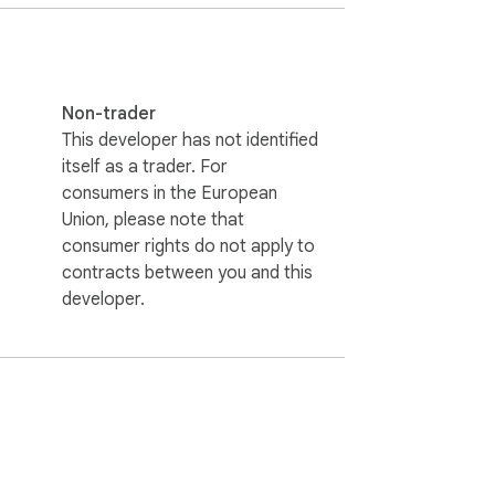
 Script 技术。

Non-trader
This developer has not identified
itself as a trader. For
consumers in the European
Union, please note that
consumer rights do not apply to
contracts between you and this
developer.