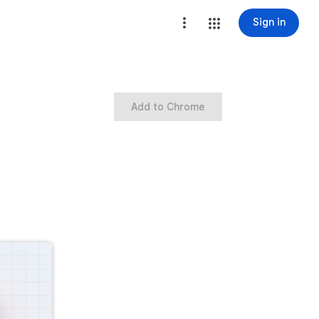
Sign in
Add to Chrome