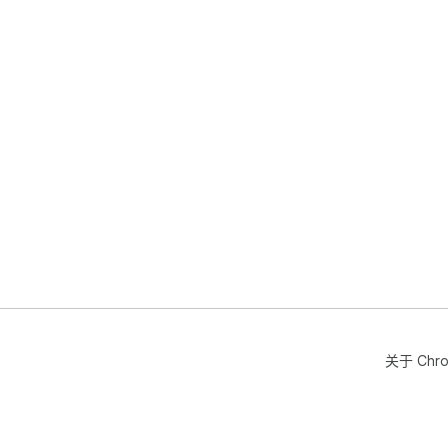
关于 Chr