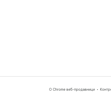
О Chrome веб-продавници
Контр