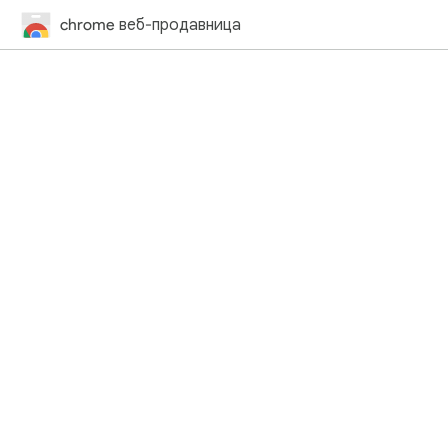
chrome веб-продавница