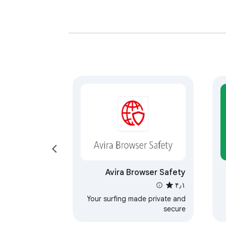
Avira Browser Safety
۴٫۱
Your surfing made private and
secure