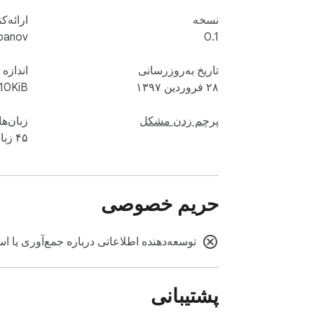
نسخه
ارائه‌ک
panov
0.1
تاریخ به‌روزرسانی
اندازه
۲۸ فروردین ۱۳۹۷
10KiB
پرچم زدن مشکل
زبان‌ها
۴۵ زبان
حریم خصوصی
توسعه‌دهنده اطلاعاتی درباره جمع‌آوری یا است
پشتیبانی