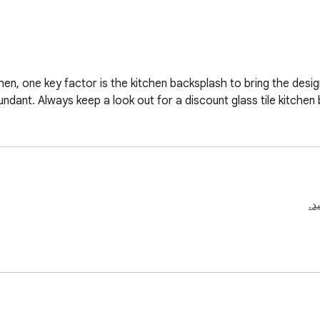
en, one key factor is the kitchen backsplash to bring the design
dant. Always keep a look out for a discount glass tile kitchen ba
د.