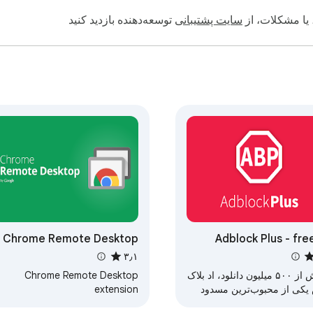
 یا مشکلات، از
سایت پشتیبانی
توسعه‌دهنده بازدید کنید
Chrome Remote Desktop
Adblock Plus - fre
blo
۳٫۱
با بیش‌ از ۵۰۰ میلیون دانلود، اد بلاک
Chrome Remote Desktop
 یکی از محبوب‌ترین مسدود
extension
‌ های تبلیغات در جهان است.