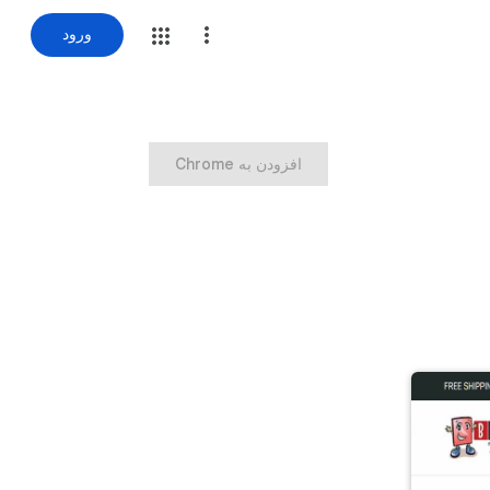
ورود
‏افزودن به Chrome