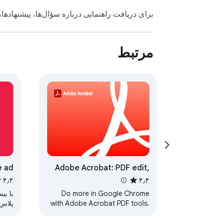
برای دریافت راهنمایی درباره سؤال‌ها، پیشنهادها،
مرتبط
e ad
Adobe Acrobat: PDF edit,
cker
convert, sign tools
۴٫۴
۴٫۴
Do more in Google Chrome
with Adobe Acrobat PDF tools.
پلاس
View, fill, comment, sign, and try
کننده