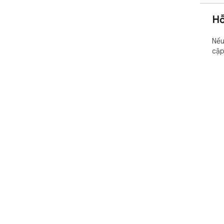
Hỗ
Nếu
cậ