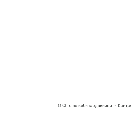
О Chrome веб-продавници
Контр