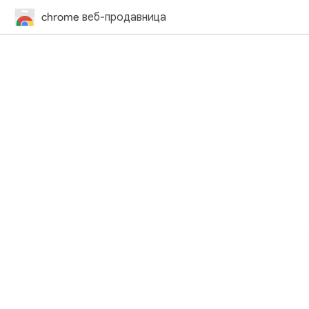
chrome веб-продавница