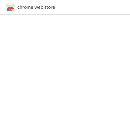
chrome web store