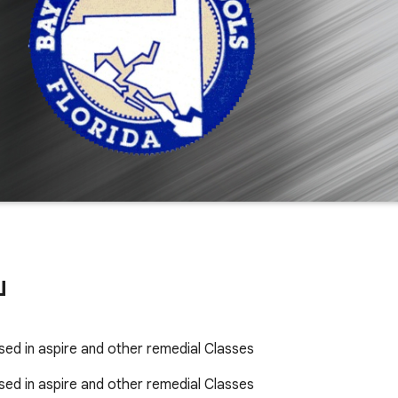
ை
d in aspire and other remedial Classes
d in aspire and other remedial Classes