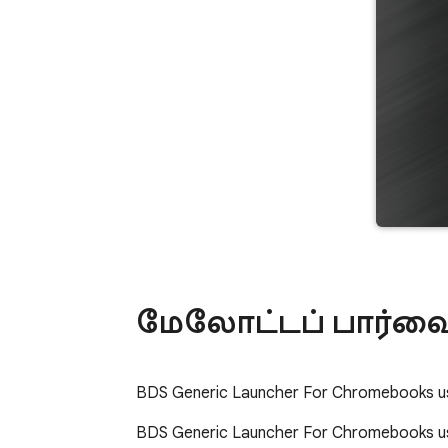
மேலோட்டப் பார்வ
BDS Generic Launcher For Chromebooks use
BDS Generic Launcher For Chromebooks use