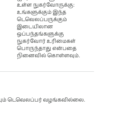
உள்ள நுகர்வோருக்கு:
உங்களுக்கும் இந்த
டெவெலப்பருக்கும்
இடையிலான
ஒப்பந்தங்களுக்கு
நுகர்வோர் உரிமைகள்
பொருந்தாது என்பதை
நினைவில் கொள்ளவும்.
ும் டெவெலப்பர் வழங்கவில்லை.