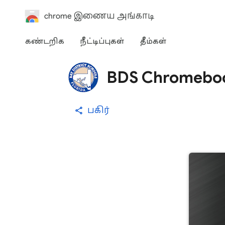
chrome இணைய அங்காடி
கண்டறிக
நீட்டிப்புகள்
தீம்கள்
BDS Chromeboo
பகிர்