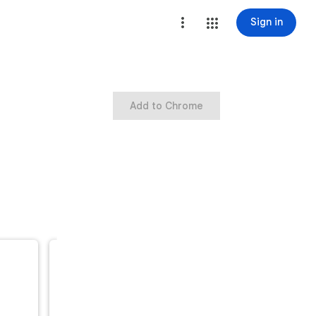
Sign in
Add to Chrome