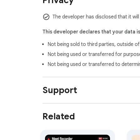
Privacy
The developer has disclosed that it wil
This developer declares that your data i
Not being sold to third parties, outside o
Not being used or transferred for purpose
Not being used or transferred to determi
Support
Related