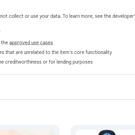
l not collect or use your data. To learn more, see the developer
s
f the
approved use cases
s that are unrelated to the item's core functionality
ne creditworthiness or for lending purposes