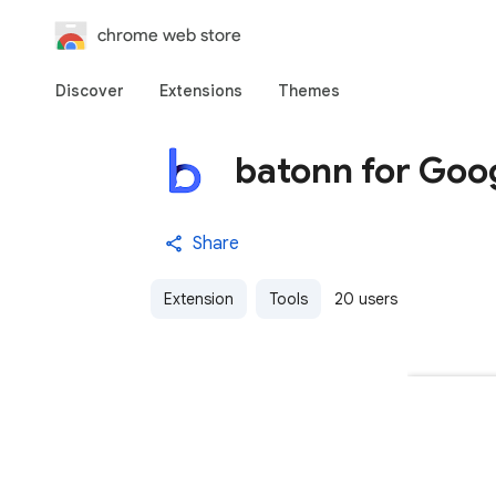
chrome web store
Discover
Extensions
Themes
batonn for Goo
Share
Extension
Tools
20 users