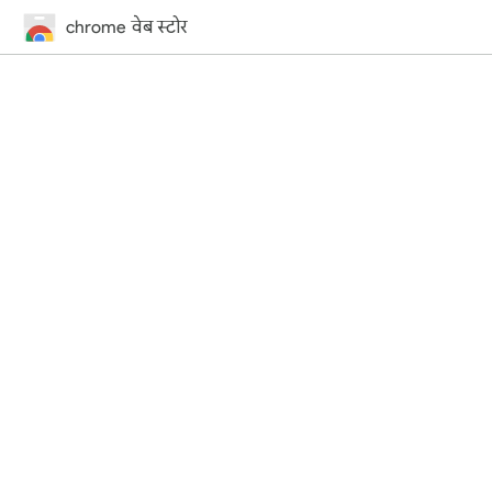
chrome वेब स्टोर