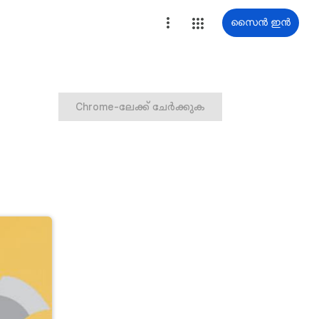
സൈൻ ഇൻ
Chrome-ലേക്ക് ചേർക്കുക