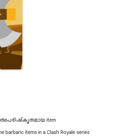
e same അപരിഷ്കൃതമായ item
e barbaric items in a Clash Royale series 