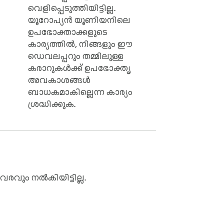
വെളിപ്പെടുത്തിയിട്ടില്ല.
യൂറോപ്യൻ യൂണിയനിലെ
ഉപഭോക്താക്കളുടെ
കാര്യത്തിൽ, നിങ്ങളും ഈ
ഡെവലപ്പറും തമ്മിലുള്ള
കരാറുകൾക്ക് ഉപഭോക്തൃ
അവകാശങ്ങൾ
ബാധകമാകില്ലെന്ന കാര്യം
ശ്രദ്ധിക്കുക.
രവും നൽകിയിട്ടില്ല.