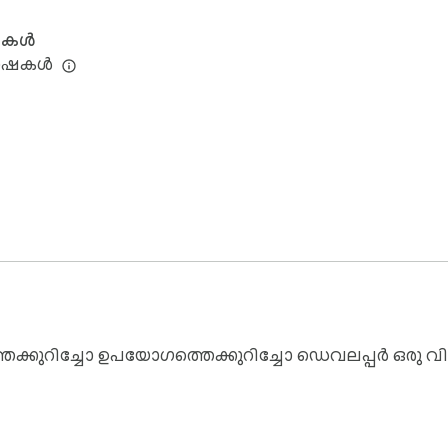
ഷകൾ
ഭാഷകൾ
്കുറിച്ചോ ഉപയോഗത്തെക്കുറിച്ചോ ഡെവലപ്പർ ഒരു വിവ