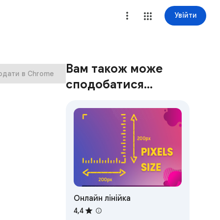
Увійти
Вам також може
одати в Chrome
сподобатися…
Онлайн лінійка
4,4