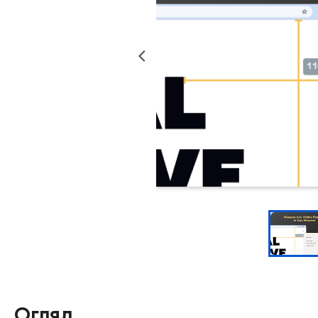
Огляд