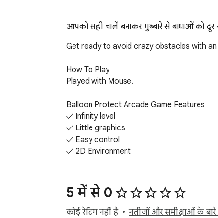
आपको सही चालें बनाकर गुब्बारे से बाधाओं को दूर
Get ready to avoid crazy obstacles with an 
How To Play

Played with Mouse.

Balloon Protect Arcade Game Features

✓ Infinity level

✓ Little graphics

✓ Easy control

✓ 2D Environment

Finally, you can enjoy these game for free
ads.

5 में से 0
Help and Contact

कोई रेटिंग नहीं है
नतीजों और समीक्षाओं के बारे में