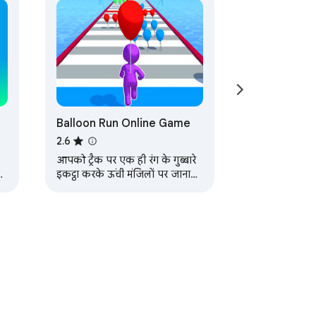
Balloon Run Online Game
2.6
आपको ट्रैक पर एक ही रंग के गुब्बारे
de
इकट्ठा करके ऊंची मंजिलों पर जाना
होगा और अनुभागों को पूरा करना होगा।