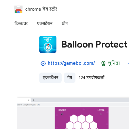
chrome वेब स्टोर
डिस्कवर
एक्‍सटेंशन
थीम
Balloon Protec
https://gamebol.com/
चुनिंदा
एक्सटेंशन
गेम
124 उपयोगकर्ता