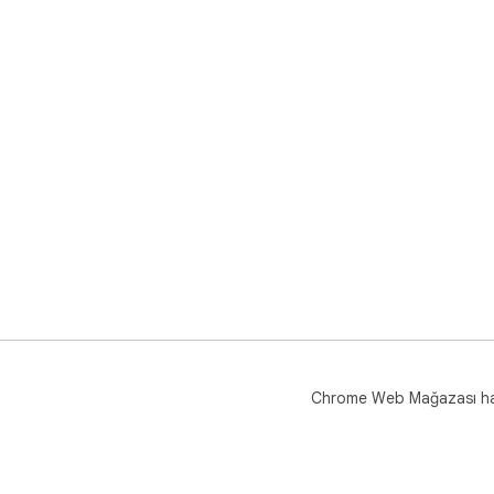
Chrome Web Mağazası h