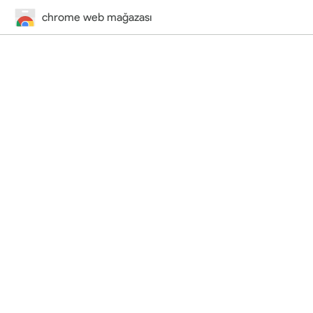
chrome web mağazası