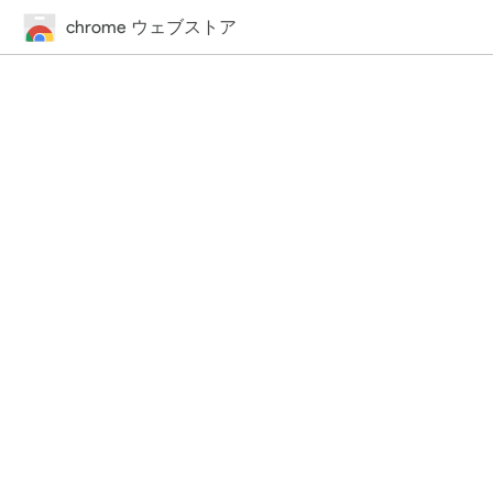
chrome ウェブストア