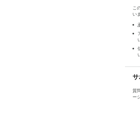
こ
い
サ
質
ー