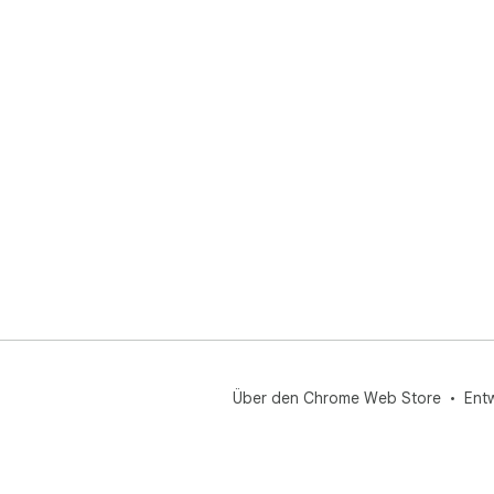
Über den Chrome Web Store
Ent