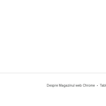
Despre Magazinul web Chrome
Tab