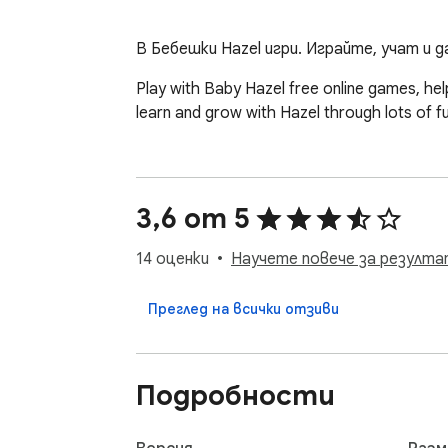
В Бебешки Hazel игри. Играйте, учат и д
Play with Baby Hazel free online games, helpi
learn and grow with Hazel through lots of fun
3,6 от 5
14 оценки
Научете повече за резулта
Преглед на всички отзиви
Подробности