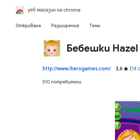
уеб магазин на chrome
Откриване
Разширения
Теми
Бебешки Hazel
http://www.iherogames.com/
3,6
(
14 
510 потребители