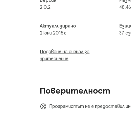
Версия
Разм
2.0.2
48.46
Актуализирано
Езиц
2 юни 2015 г.
37 ез
Подаване на сигнал за
притеснение
Поверителност
Програмистът не е предоставил ин