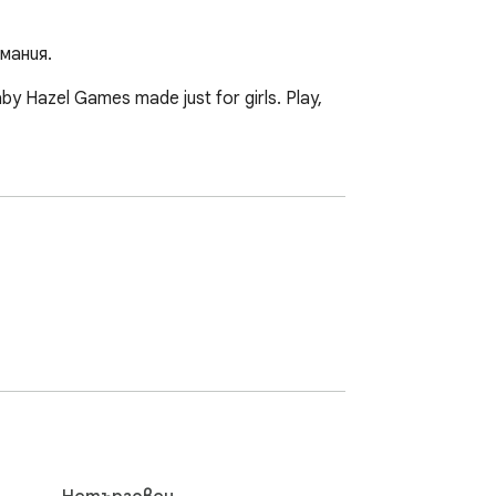
мания.
aby Hazel Games made just for girls. Play, 