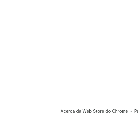
Acerca da Web Store do Chrome
P