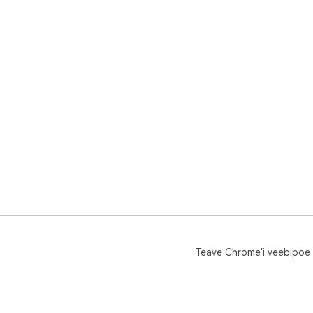
Teave Chrome'i veebipoe