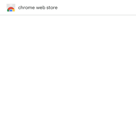
chrome web store