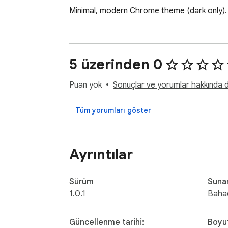
Minimal, modern Chrome theme (dark only).
5 üzerinden 0
Puan yok
Sonuçlar ve yorumlar hakkında da
Tüm yorumları göster
Ayrıntılar
Sürüm
Suna
1.0.1
Bahad
Güncellenme tarihi:
Boyu