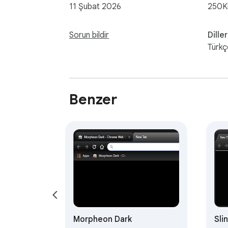
11 Şubat 2026
250K
Sorun bildir
Diller
Türkç
Benzer
Morpheon Dark
Sli