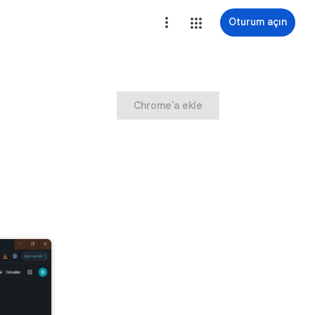
Oturum açın
Chrome'a ekle