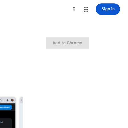
Sign in
Add to Chrome