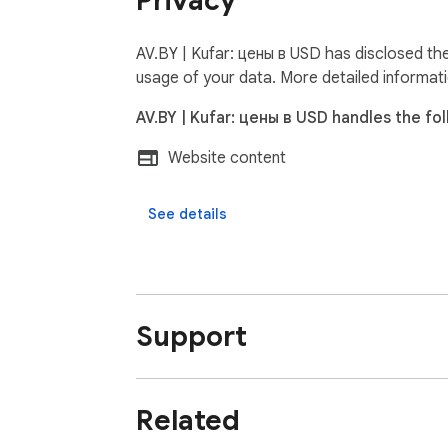
Privacy
AV.BY | Kufar: цены в USD has disclosed the
usage of your data. More detailed informat
AV.BY | Kufar: цены в USD handles the fol
Website content
See details
Support
Related