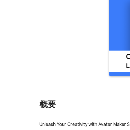
概要
Unleash Your Creativity with Avatar Maker St