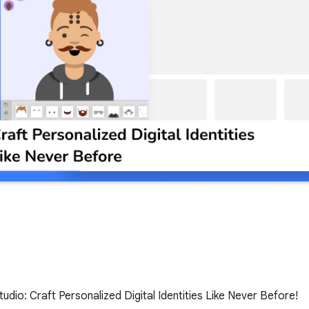
udio: Craft Personalized Digital Identities Like Never Before!