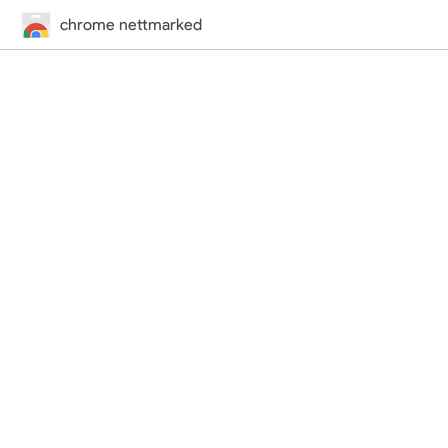
chrome nettmarked