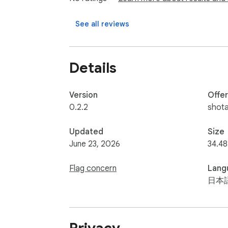
See all reviews
Details
Version
Offe
0.2.2
shota
Updated
Size
June 23, 2026
34.48
Flag concern
Lang
日本