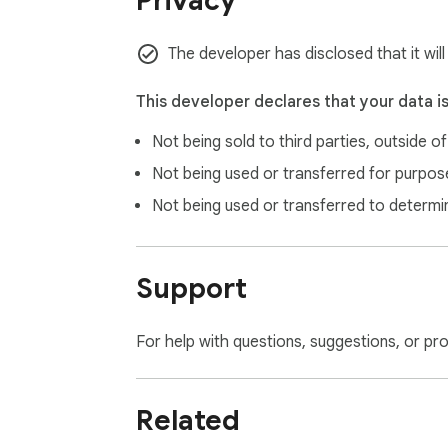
Privacy
The developer has disclosed that it will
This developer declares that your data i
Not being sold to third parties, outside o
Not being used or transferred for purpose
Not being used or transferred to determi
Support
For help with questions, suggestions, or pr
Related