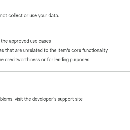
 not collect or use your data.
s
f the
approved use cases
s that are unrelated to the item's core functionality
ne creditworthiness or for lending purposes
oblems, visit the developer's
support site