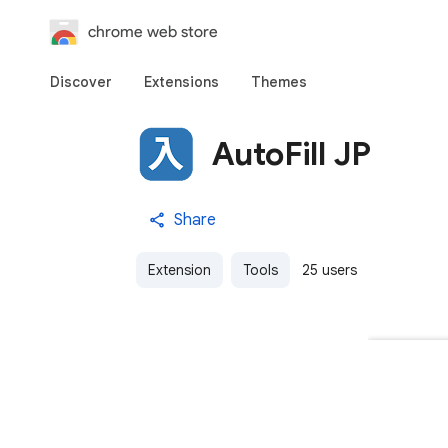
chrome web store
Discover
Extensions
Themes
AutoFill JP
Share
Extension
Tools
25 users