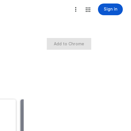
Sign in
Add to Chrome