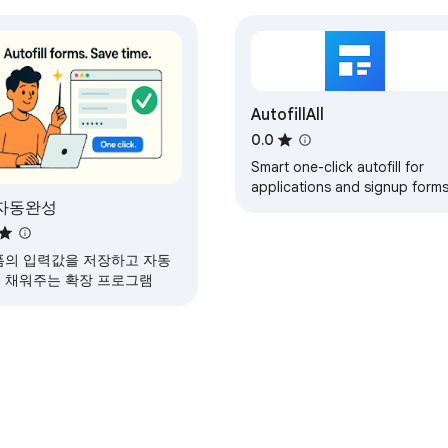
AutofillAll
0.0
Smart one-click autofill for
applications and signup forms
 자동완성
폼의 입력값을 저장하고 자동
 채워주는 확장 프로그램