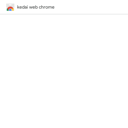
kedai web chrome