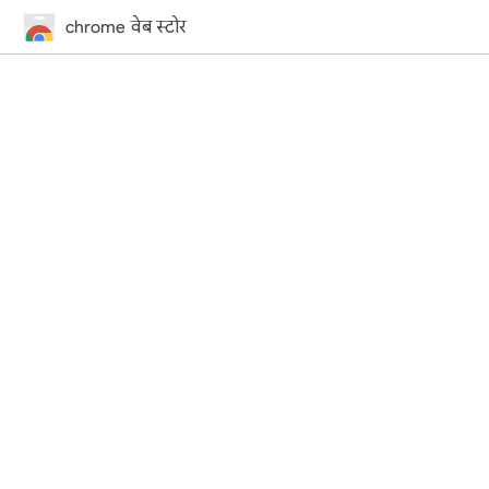
chrome वेब स्टोर