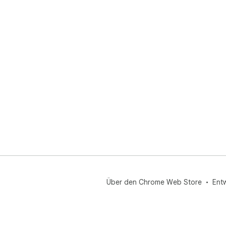
Über den Chrome Web Store
Ent