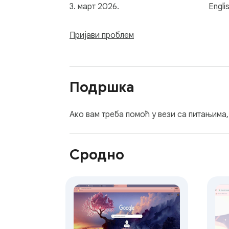
3. март 2026.
Engli
Пријави проблем
Подршка
Ако вам треба помоћ у вези са питањима
Сродно