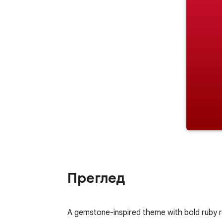
Преглед
A gemstone-inspired theme with bold ruby r