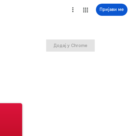
Пријави ме
Додај у Chrome